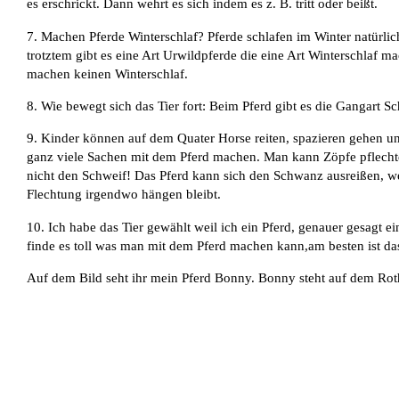
es erschrickt. Dann wehrt es sich indem es z. B. tritt oder beißt.
7. Machen Pferde Winterschlaf? Pferde schlafen im Winter natürli
trotztem gibt es eine Art Urwildpferde die eine Art Winterschlaf m
machen keinen Winterschlaf.
8. Wie bewegt sich das Tier fort: Beim Pferd gibt es die Gangart Sc
9. Kinder können auf dem Quater Horse reiten, spazieren gehen u
ganz viele Sachen mit dem Pferd machen. Man kann Zöpfe pflechten
nicht den Schweif! Das Pferd kann sich den Schwanz ausreißen, w
Flechtung irgendwo hängen bleibt.
10. Ich habe das Tier gewählt weil ich ein Pferd, genauer gesagt e
finde es toll was man mit dem Pferd machen kann,am besten ist das
Auf dem Bild seht ihr mein Pferd Bonny. Bonny steht auf dem Rot