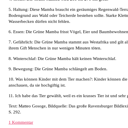
5. Haltung: Diese Mamba braucht ein geräumiges Regenwald-Terr
Bodengrund aus Wald oder Teicherde bestehen sollte. Starke Klette
Wasserbecken dürfen nicht fehlen.
6. Essen: Die Grüne Mamba frisst Vögel, Eier und Baumbewohne
7. Gefährlich: Die Grüne Mamba stammt aus Westafrika und gilt als
ihrem Gift Menschen in nur wenigen Minuten töten.
8. Winterschlaf: Die Grüne Mamba hält keinen Winterschlaf.
9. Bewegung: Die Grüne Mamba schlängelt am Boden.
10. Was können Kinder mit dem Tier machen?: Kinder können di
anschauen, da sie hochgiftig ist.
11. Ich habe das Tier gewählt, weil es ein krasses Tier ist und sehr gi
Text: Matteo Gosoge, Bildquelle: Das große Ravensburger Bildlex
S. 292.
1 Kommentar