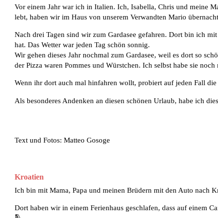
Vor einem Jahr war ich in Italien. Ich, Isabella, Chris und mein
lebt, haben wir im Haus von unserem Verwandten Mario übernacht
Nach drei Tagen sind wir zum Gardasee gefahren. Dort bin ich mi
hat. Das Wetter war jeden Tag schön sonnig.
Wir gehen dieses Jahr nochmal zum Gardasee, weil es dort so schö
der Pizza waren Pommes und Würstchen. Ich selbst habe sie noch n
Wenn ihr dort auch mal hinfahren wollt, probiert auf jeden Fall di
Als besonderes Andenken an diesen schönen Urlaub, habe ich di
Text und Fotos: Matteo Gosoge
Kroatien
Ich bin mit Mama, Papa und meinen Brüdern mit den Auto nach Kr
Dort haben wir in einem Ferienhaus geschlafen, dass auf einem C
🛝.