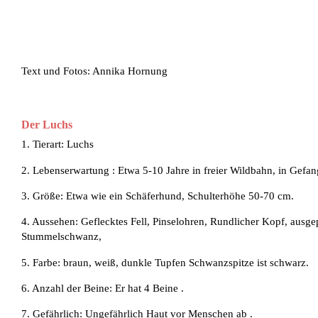
Text und Fotos: Annika Hornung
Der Luchs
1. Tierart: Luchs
2. Lebenserwartung : Etwa 5-10 Jahre in freier Wildbahn, in Gefan
3. Größe: Etwa wie ein Schäferhund, Schulterhöhe 50-70 cm.
4. Aussehen: Geflecktes Fell, Pinselohren, Rundlicher Kopf, ausge
Stummelschwanz,
5. Farbe: braun, weiß, dunkle Tupfen Schwanzspitze ist schwarz.
6. Anzahl der Beine: Er hat 4 Beine .
7. Gefährlich: Ungefährlich Haut vor Menschen ab .