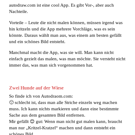
autodraw.com ist eine cool App. Es gibt Vor-, aber auch
Nachteile.
Vorteile – Leute die nicht malen können, müssen irgend was
hin kritzeln und die App mehrere Vorchläge, was es sein
könnte. Daraus wählt man aus, was einem am besten gefällt
und ein schönes Bild entsteht.
Manchmal macht die App, was sie will. Man kann nicht
einfach gezielt das malen, was man möchte. Sie versteht nicht
immer das, was man sich vorgenommen hat.
Zwei Hunde auf der Wiese
So finde ich von Autodraom.com:
🙁 schlecht ist, dass man alle Striche einzeln weg machen
muss. Ich kann nichts markieren und dann eine bestimmte
Sache aus dem gesamten Bild entfernen.
Mir gefällt 😊 gut: Wenn man nicht gut malen kann, braucht
man nur „Kritzel-Kratzel“ machen und dann entsteht ein
schönes Bild.