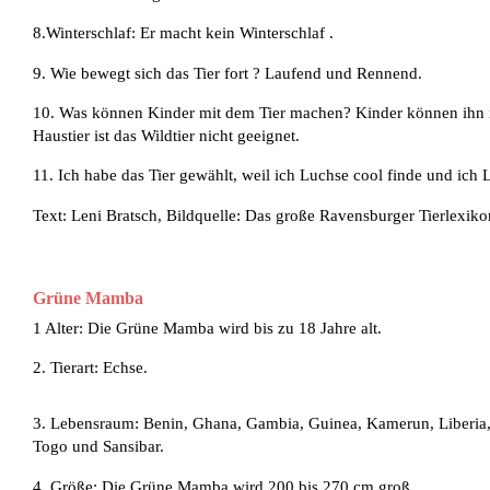
8.Winterschlaf: Er macht kein Winterschlaf .
9. Wie bewegt sich das Tier fort ? Laufend und Rennend.
10. Was können Kinder mit dem Tier machen? Kinder können ihn 
Haustier ist das Wildtier nicht geeignet.
11. Ich habe das Tier gewählt, weil ich Luchse cool finde und ich 
Text: Leni Bratsch, Bildquelle: Das große Ravensburger Tierlexiko
Grüne Mamba
1 Alter: Die Grüne Mamba wird bis zu 18 Jahre alt.
2. Tierart: Echse.
3. Lebensraum: Benin, Ghana, Gambia, Guinea, Kamerun, Liberia, 
Togo und Sansibar.
4. Größe: Die Grüne Mamba wird 200 bis 270 cm groß.