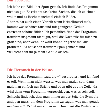
Das Sportbild
Ich habe ein Bild über Sport gemalt. Ich finde das Programm
nicht so gut. Es erkennt fast keine Sachen, die ich zeichnen
wollte und es löscht manchmal einfach Bilder.
Aber es hat auch einen Vorteil: wenn Kritzelkratsel malt,
kommt was schönes raus und mit genügend Geduld
entstehen schöne Bilder. Ich persönlich finde das Programm
trotzdem insgesamt nicht gut, weil die Nachteile für mich zu
groß sind, aber wenn ihr wollt könnt ihr gerne mal aus
probieren. Es hat schon trotzdem Spaß gemacht und
vielleicht habt ihr ja mehr Geduld als ich.
Die Tierranch in der Wüste.
Ich habe das Programm „autodraw“ ausprobiert, und ich fand
es toll. Wenn man nicht wusste, was man malen soll, dann
malt man einfach nur Striche und oben gibt es eine Zeile, da
wird dann vom Programm vorgeschlagen, was es sein soll.
Schlecht finde ich, dass man immer an der Seite die Symbole
antippen muss, um dem Programm zu sagen, was man gerade
machen will. Dabei muss man manchmal auf die Zurücktaste