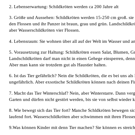
2. Lebenserwartung: Schildkröten werden ca 200 Jahre alt
3. Größe und Aussehen: Schildkröten werden 15-250 cm groß. sie
den Flossen und ihr Panzer ist braun, grau und grün. Landschildkr
aber Wasserschildkröten vier Flossen.
4. Lebensraum: Sie wohnen über all auf der Welt im Wasser und a
5. Vorausetzung zur Haltung: Schildkröten essen Salat, Blumen, Gr
Landschildkröten darf man nicht in einen Gehege einsperren, denn 
Aber man kann sie trotzdem gut als Haustier halten.
6. Ist das Tier gefährlich? Nein die Schildkröten, die es bei uns als 
ungefährlich. Aber exsotische Schildkröten können nach deinen F
7. Macht das Tier Winterschlaf? Nein, aber Winterstarre. Dann verg
Garten und dürfen nicht gestört werden, bis sie von selbst wieder
8. Wie bewegt sich das Tier fort? Manche Schldkröten bewegen sic
laufend fort. Wasserschildkröten aber schwimmen mit ihren Flosse
9.Was können Kinder mit denn Tier machen? Sie können es streich