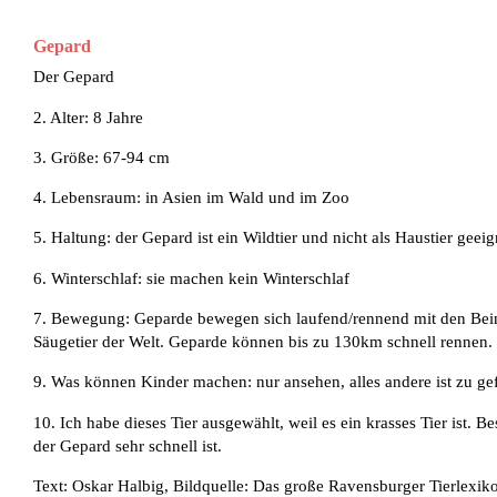
Gepard
Der Gepard
2. Alter: 8 Jahre
3. Größe: 67-94 cm
4. Lebensraum: in Asien im Wald und im Zoo
5. Haltung: der Gepard ist ein Wildtier und nicht als Haustier geeig
6. Winterschlaf: sie machen kein Winterschlaf
7. Bewegung: Geparde bewegen sich laufend/rennend mit den Beinen
Säugetier der Welt. Geparde können bis zu 130km schnell rennen.
9. Was können Kinder machen: nur ansehen, alles andere ist zu gef
10. Ich habe dieses Tier ausgewählt, weil es ein krasses Tier ist. Be
der Gepard sehr schnell ist.
Text: Oskar Halbig, Bildquelle: Das große Ravensburger Tierlexik