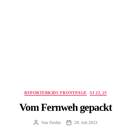
Kategorien
REPORTERKIDS FRONTPAGE
SJ 22_23
Vom Fernweh gepackt
Von
Ferdin
28. Juli 2023
Beitragsautor
Beitragsdatum