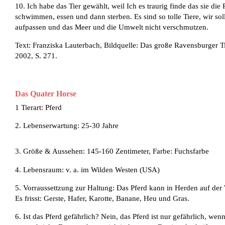
10. Ich habe das Tier gewählt, weil Ich es traurig finde das sie die 
schwimmen, essen und dann sterben. Es sind so tolle Tiere, wir soll
aufpassen und das Meer und die Umwelt nicht verschmutzen.
Text: Franziska Lauterbach, Bildquelle: Das große Ravensburger T
2002, S. 271.
Das Quater Horse
1 Tierart: Pferd
2. Lebenserwartung: 25-30 Jahre
3. Größe & Aussehen: 145-160 Zentimeter, Farbe: Fuchsfarbe
4. Lebensraum: v. a. im Wilden Westen (USA)
5. Vorraussettzung zur Haltung: Das Pferd kann in Herden auf der 
Es frisst: Gerste, Hafer, Karotte, Banane, Heu und Gras.
6. Ist das Pferd gefährlich? Nein, das Pferd ist nur gefährlich, we