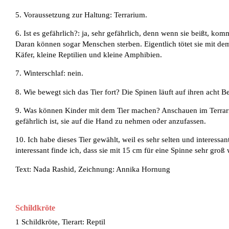
5. Voraussetzung zur Haltung: Terrarium.
6. Ist es gefährlich?: ja, sehr gefährlich, denn wenn sie beißt, kom
Daran können sogar Menschen sterben. Eigentlich tötet sie mit dem 
Käfer, kleine Reptilien und kleine Amphibien.
7. Winterschlaf: nein.
8. Wie bewegt sich das Tier fort? Die Spinen läuft auf ihren acht B
9. Was können Kinder mit dem Tier machen? Anschauen im Terrari
gefährlich ist, sie auf die Hand zu nehmen oder anzufassen.
10. Ich habe dieses Tier gewählt, weil es sehr selten und interessan
interessant finde ich, dass sie mit 15 cm für eine Spinne sehr groß 
Text: Nada Rashid, Zeichnung: Annika Hornung
Schildkröte
1 Schildkröte, Tierart: Reptil