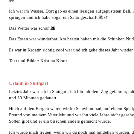
Ich war im Wasser. Dort gab es einen riesigen aufgepusteten Ball, 
springen und ich habe sogar ein Salto geschafft.🌺🎢
Das Wetter war schön.🌆
Das Essen war wunderbar. Am besten haben mir die Schinken N
Es war in Kroatin richtig cool war und ich gehe dieses Jahr wieder
Text und Bilder: Kristina Klooz
Urlaub in Stuttgart
Letztes Jahr war ich in Stuttgart. Ich bin mit dem Zug gefahren, 
und 30 Minuten gedauert.
Hoch auf den Bergen waren wir im Schwimmbad, auf einem Spielplat
Freund von meinem Vater lebt und wir ihn viele Jahre nicht gesehen
Soßen gibt und er ein bisschen anders gemacht wurde.
Ich würde mich freuen, wenn wir da noch mal hingehen würden, 