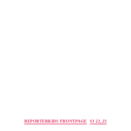
Kategorien
REPORTERKIDS FRONTPAGE
SJ 22_23