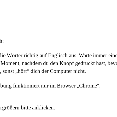
h:
die Wörter richtig auf Englisch aus. Warte immer ein
 Moment, nachdem du den Knopf gedrückt hast, bev
t, sonst „hört“ dich der Computer nicht.
bung funktioniert nur im Browser „Chrome“.
größern bitte anklicken: