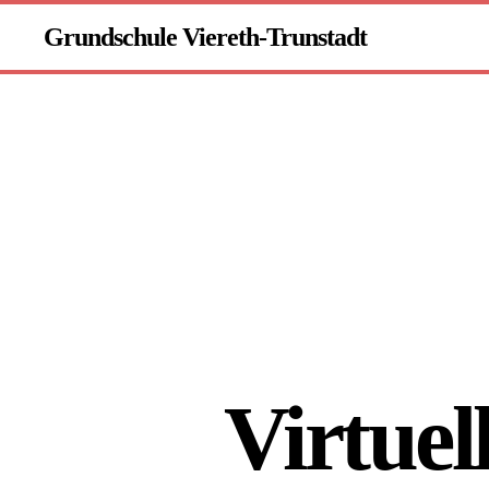
Grundschule Viereth-Trunstadt
Virtuel