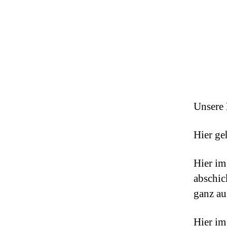
Unsere
Hier ge
Hier i
abschic
ganz au
Hier i