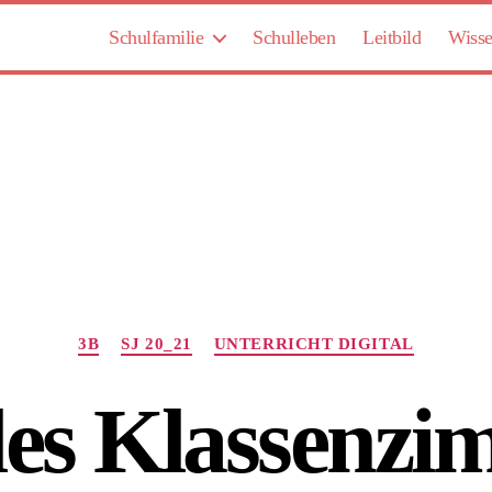
Schulfamilie
Schulleben
Leitbild
Wisse
Kategorien
3B
SJ 20_21
UNTERRICHT DIGITAL
les Klassenz