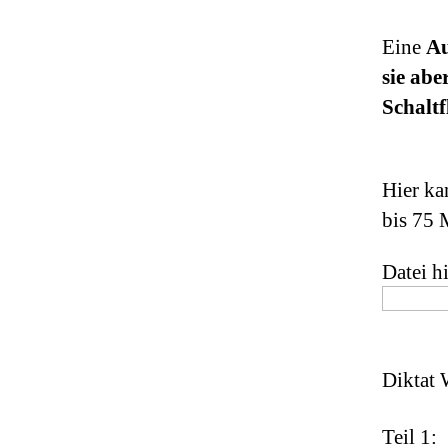
Eine
Au
sie abe
Schaltf
Hier ka
bis 75 
Datei h
Diktat 
Teil 1: