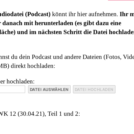
diodatei (Podcast)
könnt ihr hier aufnehmen.
Ihr 
r danach mit herunterladen (es gibt dazu eine
läche) und im nächsten Schritt die Datei hochlade
nnst du dein Podcast und andere Dateien (Fotos, Vide
MB) direkt hochladen:
ier hochladen:
WK 12 (30.04.21), Teil 1 und 2: