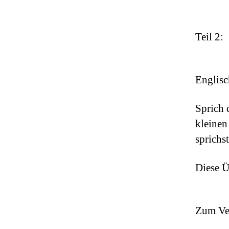
Teil 2:
Englisc
Sprich 
kleinen
sprichs
Diese Ü
Zum Ver