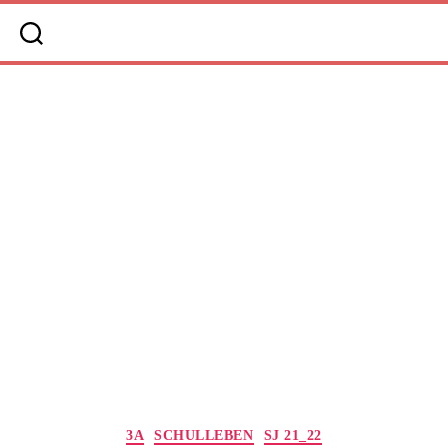
Kategorien
3A
SCHULLEBEN
SJ 21_22