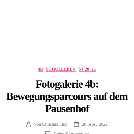
Kategorien
4B
SCHULLEBEN
SJ 20_21
Fotogalerie 4b:
Bewegungsparcours auf dem
Pausenhof
Von
Christina Ther
26. April 2021
Beitragsautor
Beitragsdatum
zu
Keine Kommentare