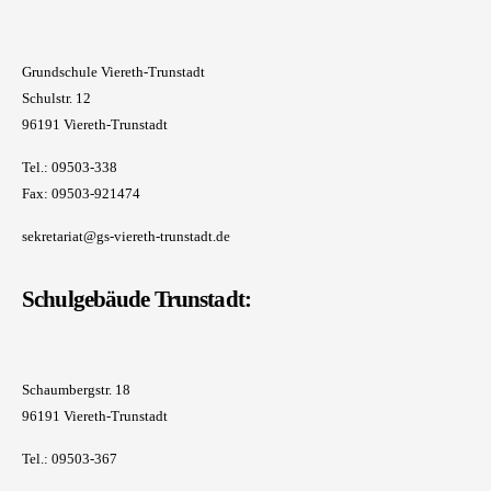
Grundschule Viereth-Trunstadt
Schulstr. 12
96191 Viereth-Trunstadt
Tel.: 09503-338
Fax: 09503-921474
sekretariat@gs-viereth-trunstadt.de
Schulgebäude Trunstadt:
Schaumbergstr. 18
96191 Viereth-Trunstadt
Tel.: 09503-367