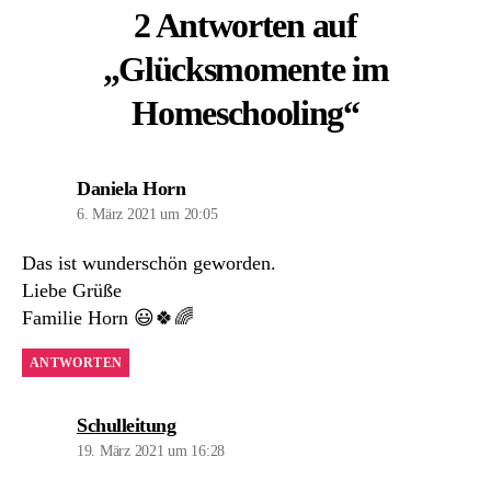
2 Antworten auf
„Glücksmomente im
Homeschooling“
sagt:
Daniela Horn
6. März 2021 um 20:05
Das ist wunderschön geworden.
Liebe Grüße
Familie Horn 😃🍀🌈
ANTWORTEN
sagt:
Schulleitung
19. März 2021 um 16:28