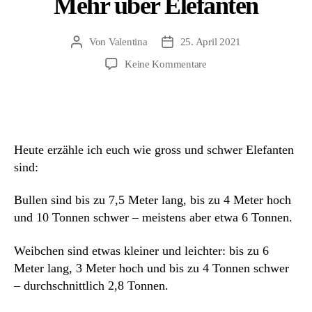
Mehr über Elefanten
Von
Valentina
25. April 2021
Beitragsautor
Beitragsdatum
zu
Keine Kommentare
Mehr
über
Elefanten
Heute erzähle ich euch wie gross und schwer Elefanten
sind:
Bullen sind bis zu 7,5 Meter lang, bis zu 4 Meter hoch
und 10 Tonnen schwer – meistens aber etwa 6 Tonnen.
Weibchen sind etwas kleiner und leichter: bis zu 6
Meter lang, 3 Meter hoch und bis zu 4 Tonnen schwer
– durchschnittlich 2,8 Tonnen.