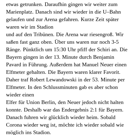
etwas getrunken. Daraufhin gingen wir weiter zum
Marienplatz. Danach sind wir wieder in die U–Bahn
gelaufen und zur Arena gefahren. Kurze Zeit später
waren wir im Stadion
und auf den Tribünen. Die Arena war riesengroß. Wir
saßen fast ganz oben. Über uns waren nur noch 3-5
Ränge. Pünktlich um 15:30 Uhr pfiff der Schiri an. Die
Bayern gingen in der 13. Minute durch Benjamin
Pavard in Führung. Außerdem hat Manuel Neuer einen
Elfmeter gehalten. Die Bayern waren klarer Favorit.
Daher traf Robert Lewandowski in der 53. Minute per
Elfmeter. In den Schlussminuten gab es aber schon
wieder einen
Elfer für Union Berlin, den Neuer jedoch nicht halten
konnte. Deshalb war das Endergebnis 2:1 für Bayern.
Danach fuhren wir glücklich wieder heim. Sobald
Corona wieder weg ist, möchte ich wieder sobald wie
möglich ins Stadion.