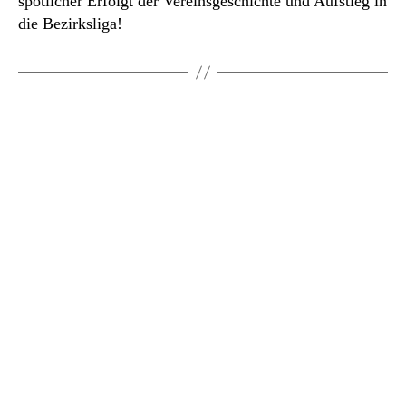
spotlicher Erfolgt der Vereinsgeschichte und Aufstieg in
die Bezirksliga!