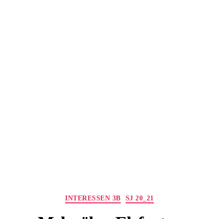
Kategorien
INTERESSEN 3B
SJ 20_21