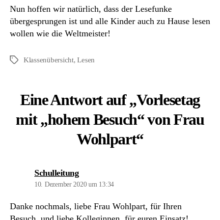
Nun hoffen wir natürlich, dass der Lesefunke
übergesprungen ist und alle Kinder auch zu Hause lesen
wollen wie die Weltmeister!
Klassenübersicht
,
Lesen
Schlagwörter
Eine Antwort auf „Vorlesetag
mit „hohem Besuch“ von Frau
Wohlpart“
sagt:
Schulleitung
10. Dezember 2020 um 13:34
Danke nochmals, liebe Frau Wohlpart, für Ihren
Besuch, und liebe Kolleginnen, für euren Einsatz!