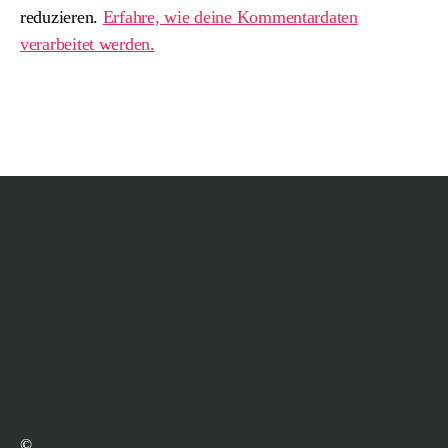
reduzieren.
Erfahre, wie deine Kommentardaten
verarbeitet werden.
©