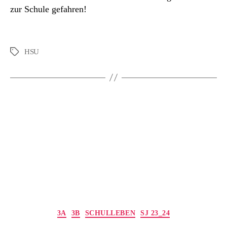
zur Schule gefahren!
HSU
Schlagwörter
Kategorien
3A
3B
SCHULLEBEN
SJ 23_24