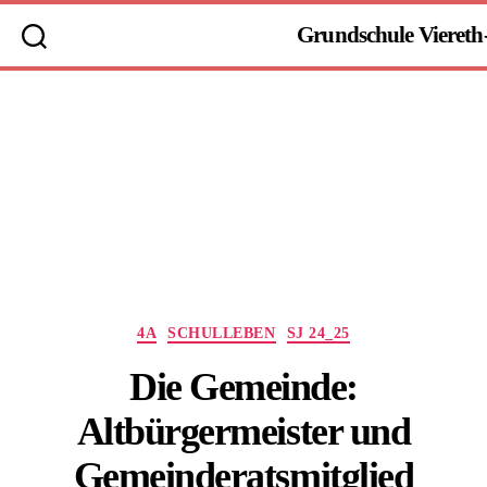
Grundschule Viereth
Kategorien
4A
SCHULLEBEN
SJ 24_25
Die Gemeinde:
Altbürgermeister und
Gemeinderatsmitglied