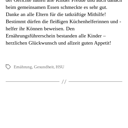
der Gerichte hatten alle Kinder Freude und auch danach
beim gemeinsamen Essen schmeckte es sehr gut.
Danke an alle Eltern für die tatkräftige Mithilfe!
Bestimmt dürfen die fleißigen Küchenhelferinnen und -
helfer ihr Können beweisen. Den
Ernährungsführerschein bestanden alle Kinder –
herzlichen Glückwunsch und allzeit guten Appetit!
Ernährung
,
Gesundheit
,
HSU
Schlagwörter