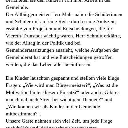
berichteten sie den Kindern von ihrer Arbeit in der
Gemeinde.
Der Altbürgermeister Herr Mahr nahm die Schülerinnen
und Schüler mit auf eine Reise durch seine Amtszeit,
erzählte von Projekten und Entscheidungen, die für
Viereth-Trunstadt wichtig waren. Herr Schmitt erklärte,
wie der Alltag in der Politik und bei
Gemeinderatssitzungen aussieht, welche Aufgaben der
Gemeinderat hat und wie Entscheidungen getroffen
werden, die das Leben aller beeinflussen.
Die Kinder lauschten gespannt und stellten viele kluge
Fragen: „Wie wird man Bürgermeister?“, „Was ist die
Motivation hinter diesem Einsatz?“ oder auch „Gibt es
manchmal auch Streit bei wichtigen Themen?“ und
„Wie können wir als Kinder in der Gemeinde
mitbestimmen?“.
Unsere Gäste nahmen sich viel Zeit, um jede Frage
ausführlich und kindgerecht zu beantworten.