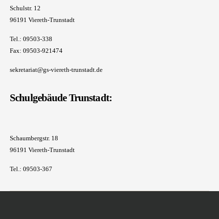
Schulstr. 12
96191 Viereth-Trunstadt
Tel.: 09503-338
Fax: 09503-921474
sekretariat@gs-viereth-trunstadt.de
Schulgebäude Trunstadt:
Schaumbergstr. 18
96191 Viereth-Trunstadt
Tel.: 09503-367