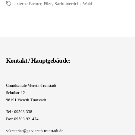
externe Partner
,
Pilze
,
Sachunterricht
,
Wald
Schlagwörter
Kontakt / Hauptgebäude:
Grundschule Viereth-Trunstadt
Schulstr. 12
96191 Viereth-Trunstadt
Tel.: 09503-338
Fax: 09503-921474
sekretariat@gs-viereth-trunstadt.de