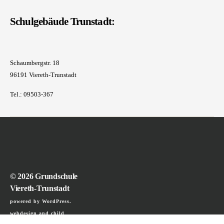
Schulgebäude Trunstadt:
Schaumbergstr. 18
96191 Viereth-Trunstadt
Tel.: 09503-367
© 2026
Grundschule
Viereth-Trunstadt
powered by WordPress.
webdesign and child