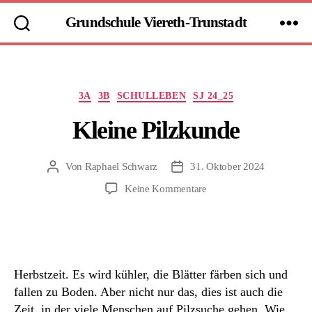
Grundschule Viereth-Trunstadt
Kategorien
3A
3B
SCHULLEBEN
SJ 24_25
Kleine Pilzkunde
Von
Raphael Schwarz
31. Oktober 2024
Beitragsautor
Beitragsdatum
zu
Keine Kommentare
Kleine
Pilzkunde
Herbstzeit. Es wird kühler, die Blätter färben sich und
fallen zu Boden. Aber nicht nur das, dies ist auch die
Zeit, in der viele Menschen auf Pilzsuche gehen. Wie