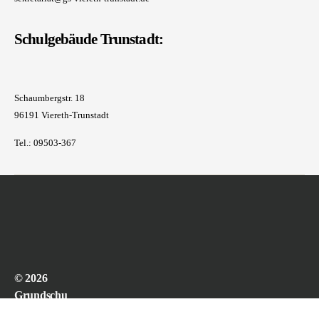
Schulgebäude Trunstadt:
Schaumbergstr. 18
96191 Viereth-Trunstadt
Tel.: 09503-367
© 2026
Grundschu
le Viereth-