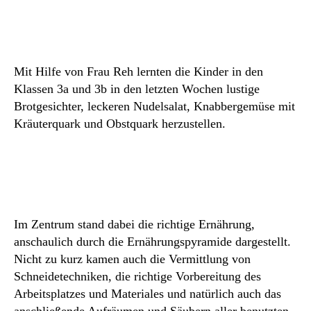
3a
und
3b
Mit Hilfe von Frau Reh lernten die Kinder in den
Klassen 3a und 3b in den letzten Wochen lustige
Brotgesichter, leckeren Nudelsalat, Knabbergemüse mit
Kräuterquark und Obstquark herzustellen.
Im Zentrum stand dabei die richtige Ernährung,
anschaulich durch die Ernährungspyramide dargestellt.
Nicht zu kurz kamen auch die Vermittlung von
Schneidetechniken, die richtige Vorbereitung des
Arbeitsplatzes und Materiales und natürlich auch das