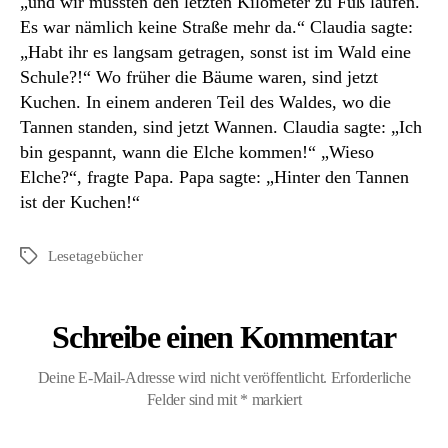
„und wir mussten den letzten Kilometer zu Fuß laufen.
Es war nämlich keine Straße mehr da.“ Claudia sagte:
„Habt ihr es langsam getragen, sonst ist im Wald eine
Schule?!“ Wo früher die Bäume waren, sind jetzt
Kuchen. In einem anderen Teil des Waldes, wo die
Tannen standen, sind jetzt Wannen. Claudia sagte: „Ich
bin gespannt, wann die Elche kommen!“ „Wieso
Elche?“, fragte Papa. Papa sagte: „Hinter den Tannen
ist der Kuchen!“
Lesetagebücher
Schlagwörter
Schreibe einen Kommentar
Deine E-Mail-Adresse wird nicht veröffentlicht.
Erforderliche
Felder sind mit
*
markiert