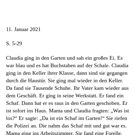
Maar
Der
Buch
Fres
11. Januar 2021
S. 5-29
Claudia ging in den Garten und sah ein großes Ei. Es
war blau und es hat Buchstaben auf der Schale. Claudia
ging in den Keller ihrer Klasse, dann sind sie gegangen
durch die Haustür. Sie ging mal wieder in den Keller.
Da fand sie Tausende Schuhe. Ihr Vater kam wieder aus
dem Geschäft. Er ging in seine Werkstatt. Er fand ein
Schaf. Dann hat er es raus in den Garten geschoben. Er
ist sofort ins Haus. Mama und Claudia fragten: „Was ist
los?“ Er sagte: „Da ist ein Schaf im Garten!“ Sie riefen
die Polizei an. Die nahm das Schaf mit und gut war es.
Mama ging ins Arbeitszimmer. Sie fand eine Forelle.