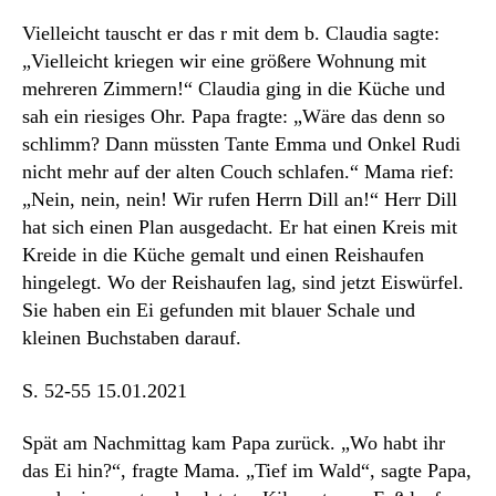
Vielleicht tauscht er das r mit dem b. Claudia sagte:
„Vielleicht kriegen wir eine größere Wohnung mit
mehreren Zimmern!“ Claudia ging in die Küche und
sah ein riesiges Ohr. Papa fragte: „Wäre das denn so
schlimm? Dann müssten Tante Emma und Onkel Rudi
nicht mehr auf der alten Couch schlafen.“ Mama rief:
„Nein, nein, nein! Wir rufen Herrn Dill an!“ Herr Dill
hat sich einen Plan ausgedacht. Er hat einen Kreis mit
Kreide in die Küche gemalt und einen Reishaufen
hingelegt. Wo der Reishaufen lag, sind jetzt Eiswürfel.
Sie haben ein Ei gefunden mit blauer Schale und
kleinen Buchstaben darauf.
S. 52-55 15.01.2021
Spät am Nachmittag kam Papa zurück. „Wo habt ihr
das Ei hin?“, fragte Mama. „Tief im Wald“, sagte Papa,