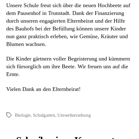
Unsere Schule freut sich über die neuen Hochbeete auf
Trunst
dem Pausenhof in Trunstadt. Dank der Finanzierung
durch unseren engagierten Elternbeirat und der Hilfe
des Bauhofs bei der Befüllung können unsere Kinder
nun ganz praktisch erleben, wie Gemüse, Kräuter und
Blumen wachsen.
Die Kinder gärtnern voller Begeisterung und kümmern
sich fürsorglich um ihre Beete. Wir freuen uns auf die
Ernte.
Vielen Dank an den Elternbeirat!
Biologie
,
Schulgarten
,
Umwelterziehung
Schlagwörter