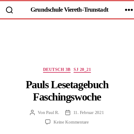
Grundschule Viereth-Trunstadt
Kategorien
DEUTSCH 3B
SJ 20_21
Pauls Lesetagebuch
Faschingswoche
Von
Paul R.
11. Februar 2021
Beitragsautor
Beitragsdatum
zu
Keine Kommentare
Pauls