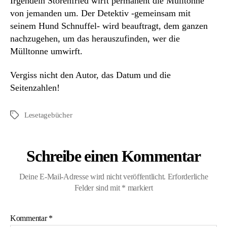
Irgendein Störenfried wirft permanent die Mülltonne
von jemanden um. Der Detektiv -gemeinsam mit
seinem Hund Schnuffel- wird beauftragt, dem ganzen
nachzugehen, um das herauszufinden, wer die
Mülltonne umwirft.
Vergiss nicht den Autor, das Datum und die
Seitenzahlen!
Lesetagebücher
Schlagwörter
Schreibe einen Kommentar
Deine E-Mail-Adresse wird nicht veröffentlicht.
Erforderliche
Felder sind mit
*
markiert
Kommentar
*