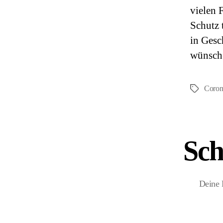
vielen 
Schutz 
in Gesc
wünsche
Coron
Schlagwör
Sch
Deine 