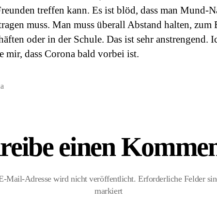
Freunden treffen kann. Es ist blöd, dass man Mund-N
tragen muss. Man muss überall Abstand halten, zum 
häften oder in der Schule. Das ist sehr anstrengend. I
 mir, dass Corona bald vorbei ist.
a
ter
reibe einen Kommen
E-Mail-Adresse wird nicht veröffentlicht.
Erforderliche Felder si
markiert