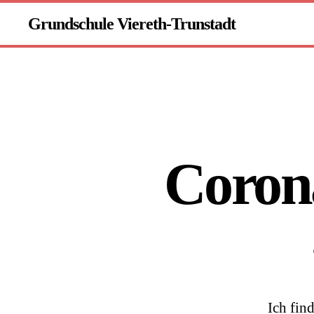
Grundschule Viereth-Trunstadt
Corona
Ich fin