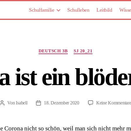
Schulfamilie
Schulleben
Leitbild
Wisse
Kategorien
DEUTSCH 3B
SJ 20_21
 ist ein blöde
Von
Isabell
18. Dezember 2020
Keine Kommentar
Beitragsautor
Beitragsdatum
de Corona nicht so schön, weil man sich nicht mehr m