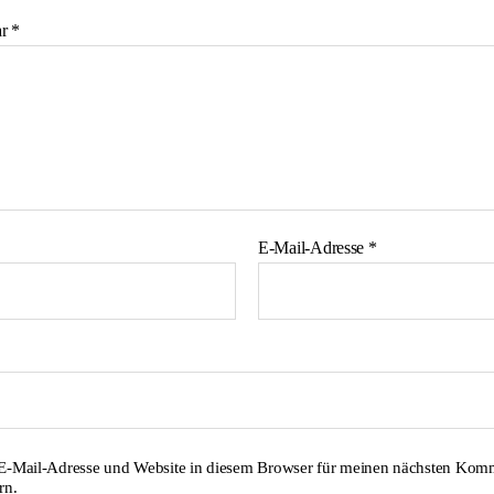
ar
*
E-Mail-Adresse
*
E-Mail-Adresse und Website in diesem Browser für meinen nächsten Kom
rn.