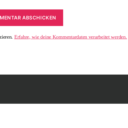
zieren.
Erfahre, wie deine Kommentardaten verarbeitet werden.
Impressum und Date
n Divers