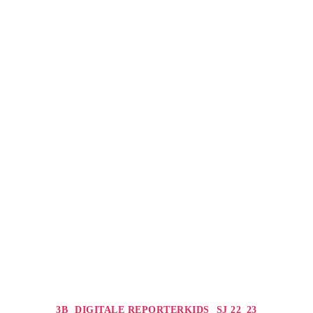
Kategorien
3B
DIGITALE REPORTERKIDS
SJ 22_23