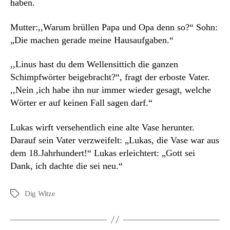
haben.
Mutter:,,Warum brüllen Papa und Opa denn so?“ Sohn:
„Die machen gerade meine Hausaufgaben.“
,,Linus hast du dem Wellensittich die ganzen
Schimpfwörter beigebracht?“, fragt der erboste Vater.
,,Nein ,ich habe ihn nur immer wieder gesagt, welche
Wörter er auf keinen Fall sagen darf.“
Lukas wirft versehentlich eine alte Vase herunter.
Darauf sein Vater verzweifelt: „Lukas, die Vase war aus
dem 18.Jahrhundert!“ Lukas erleichtert: „Gott sei
Dank, ich dachte die sei neu.“
Dig Witze
Schlagwörter