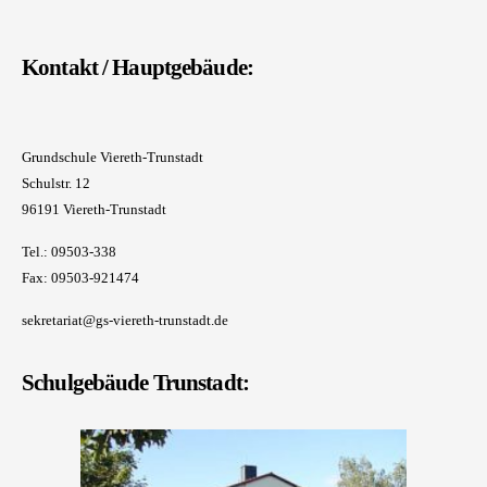
Kontakt / Hauptgebäude:
Grundschule Viereth-Trunstadt
Schulstr. 12
96191 Viereth-Trunstadt
Tel.: 09503-338
Fax: 09503-921474
sekretariat@gs-viereth-trunstadt.de
Schulgebäude Trunstadt: