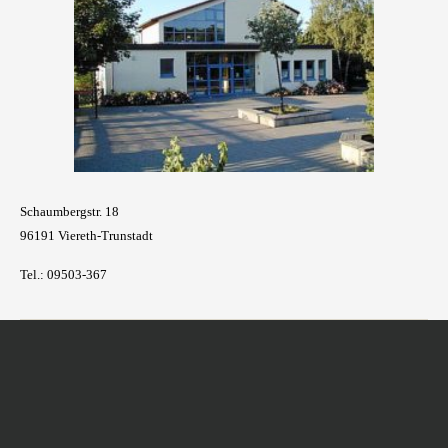
Schaumbergstr. 18
96191 Viereth-Trunstadt
Tel.: 09503-367