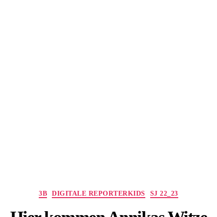
Kategorien
3B
DIGITALE REPORTERKIDS
SJ 22_23