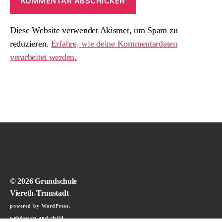
Diese Website verwendet Akismet, um Spam zu
reduzieren.
Erfahre, wie deine Kommentardaten
verarbeitet werden.
© 2026
Grundschule
Viereth-Trunstadt
powered by WordPress.
webdesign and child