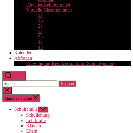
Digitales Lehrerzimmer
Virtuelle Klassenzimmer
1a
1b
2a
3a
3b
4a
4b
Kalender
Abfragen
Einwilligung Benutzerkonto für Schüler(innen)
Suche
Suche
nach:
Suche
schließen
Menü schließen
Schulfamilie
Untermenü
anzeigen
Schulleitung
Lehrkräfte
Klassen
Eltern