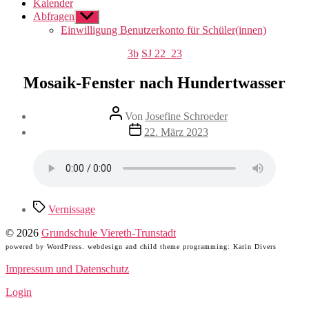
Kalender
Abfragen
Untermenü
anzeigen
Einwilligung Benutzerkonto für Schüler(innen)
Direkt
Kategorien
3b
SJ 22_23
zum
Inhalt
Mosaik-Fenster nach Hundertwasser
wechseln
Beitragsautor
Von
Josefine Schroeder
Beitragsdatum
22. März 2023
Schlagwörter
Vernissage
© 2026
Grundschule Viereth-Trunstadt
powered by WordPress. webdesign and child theme programming: Karin Divers
Impressum und Datenschutz
Login