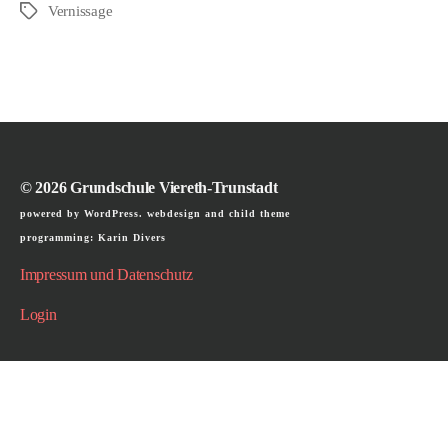
Vernissage
Schlagwörter
© 2026
Grundschule Viereth-Trunstadt
powered by WordPress. webdesign and child theme
programming: Karin Divers
Impressum und Datenschutz
Login