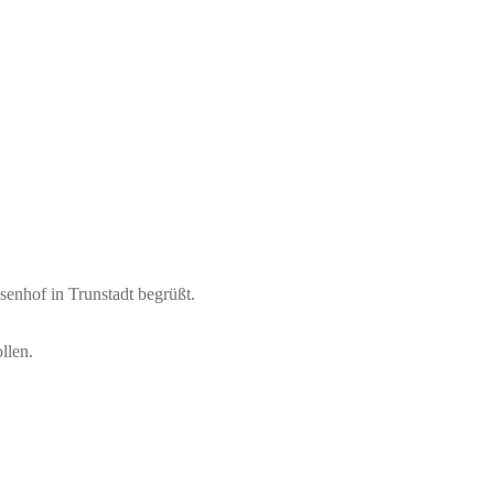
enhof in Trunstadt begrüßt.
llen.