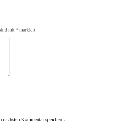
sind mit
*
markiert
n nächsten Kommentar speichern.