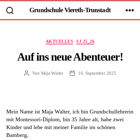
Grundschule Viereth-Trunstadt
Kategorien
AKTUELLES
SJ 25_26
Auf ins neue Abenteuer!
Von
Maja Walter
10. September 2025
Beitragsautor
Beitragsdatum
Mein Name ist Maja Walter, ich bin Grundschullehrerin
mit Montessori-Diplom, bin 35 Jahre alt, habe zwei
Kinder und lebe mit meiner Familie im schönen
Bamberg.