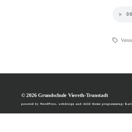
Verni
Schlagwör
© 2026
Grundschule Viereth-Trunstadt
powered by WordPress. webdesign and child theme programming: Kari