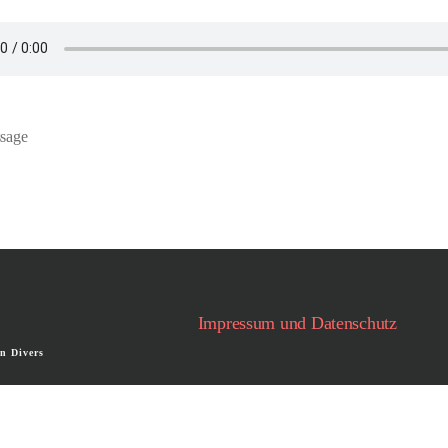
ssage
ter
Impressum und Datenschutz
n Divers