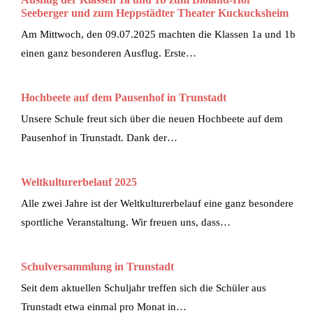
Ausflug der Klassen 1a und 1b zum Bioland-Hof
Seeberger und zum Heppstädter Theater Kuckucksheim
Am Mittwoch, den 09.07.2025 machten die Klassen 1a und 1b
einen ganz besonderen Ausflug. Erste…
Hochbeete auf dem Pausenhof in Trunstadt
Unsere Schule freut sich über die neuen Hochbeete auf dem
Pausenhof in Trunstadt. Dank der…
Weltkulturerbelauf 2025
Alle zwei Jahre ist der Weltkulturerbelauf eine ganz besondere
sportliche Veranstaltung. Wir freuen uns, dass…
Schulversammlung in Trunstadt
Seit dem aktuellen Schuljahr treffen sich die Schüler aus
Trunstadt etwa einmal pro Monat in…