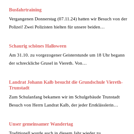
Busfahrtraining
Vergangenen Donnerstag (07.11.24) hatten wir Besuch von der
Polizei! Zwei Polizisten hielten für unsere beiden…
Schaurig schönes Halloween
Am 31.10. zu vorgezogener Geisterstunde um 18 Uhr begann
der schreckliche Grusel in Viereth. Von…
Landrat Johann Kalb besucht die Grundschule Viereth-
Trunstadt
Zum Schulanfang bekamen wir im Schulgebäude Trunstadt
Besuch von Herrn Landrat Kalb, der jeder Erstklässlerin…
Unser gemeinsamer Wandertag
Traditionell wurde auch in diesem Jahr wieder zu