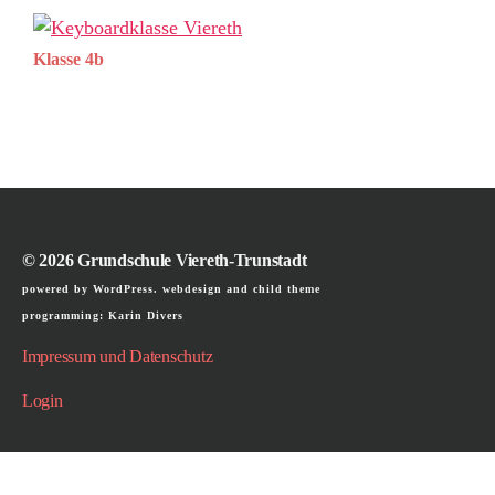
Klasse 4b
© 2026
Grundschule Viereth-Trunstadt
powered by WordPress. webdesign and child theme
programming: Karin Divers
Impressum und Datenschutz
Login